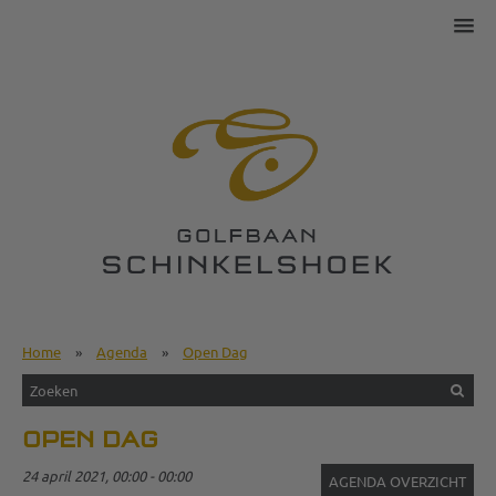
Home
»
Agenda
»
Open Dag
OPEN DAG
24 april 2021, 00:00 - 00:00
AGENDA OVERZICHT