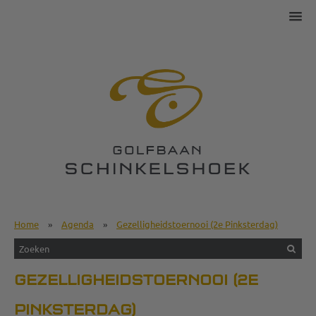
Home
»
Agenda
»
Gezelligheidstoernooi (2e Pinksterdag)
GEZELLIGHEIDSTOERNOOI (2E
PINKSTERDAG)