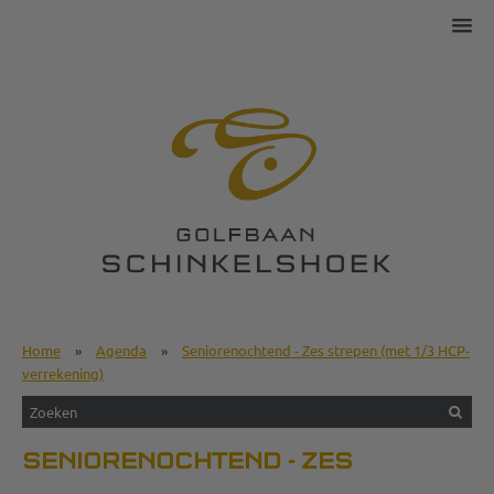
Home
»
Agenda
»
Seniorenochtend - Zes strepen (met 1/3 HCP-
verrekening)
SENIORENOCHTEND - ZES