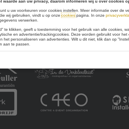
l waarde aan uw privacy, daarom informeren wij u over cookies o
unt u uw voorkeuren voor cookies instellen. Meer informatie over de ve
die wij gebruiken, vindt u op onze
cookies
pagina. In onze
privacyverkl
gegevens verwerken.
" te klikken, geeft u toestemming voor het gebruik van alle cookies, 
lytische en advertentie/trackingcookies. Deze worden gebruikt voor het
 het personaliseren van advertenties. Wilt u dit niet, klik dan op "Inst
n aan te passen.