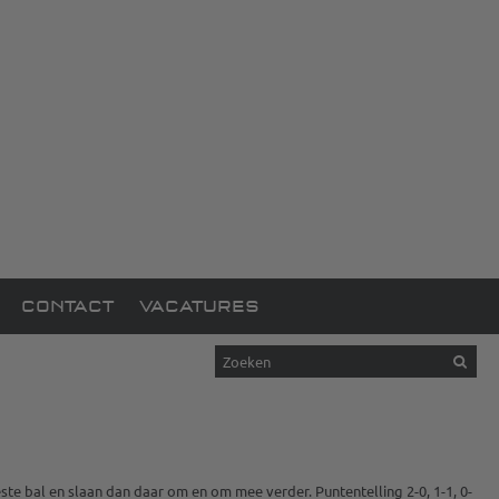
CONTACT
VACATURES
e bal en slaan dan daar om en om mee verder. Puntentelling 2-0, 1-1, 0-