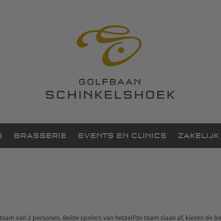
G
BRASSERIE
EVENTS EN CLINICS
ZAKELIJK
m van 2 personen. Beide spelers van hetzelfde team slaan af, kiezen de best