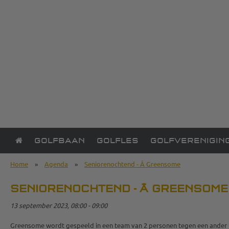
GOLFBAAN
GOLFLES
GOLFVERENIGIN
Home
»
Agenda
»
Seniorenochtend - Â Greensome
SENIORENOCHTEND - Â GREENSOME
13 september 2023, 08:00 - 09:00
Greensome wordt gespeeld in een team van 2 personen tegen een ander tea