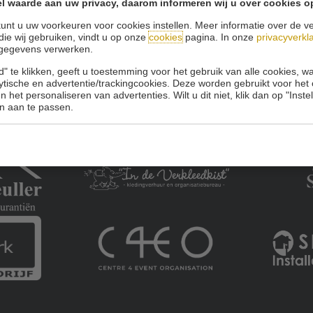
l waarde aan uw privacy, daarom informeren wij u over cookies o
unt u uw voorkeuren voor cookies instellen. Meer informatie over de ve
die wij gebruiken, vindt u op onze
cookies
pagina. In onze
privacyverkl
gegevens verwerken.
" te klikken, geeft u toestemming voor het gebruik van alle cookies, 
lytische en advertentie/trackingcookies. Deze worden gebruikt voor het
 het personaliseren van advertenties. Wilt u dit niet, klik dan op "Inst
n aan te passen.