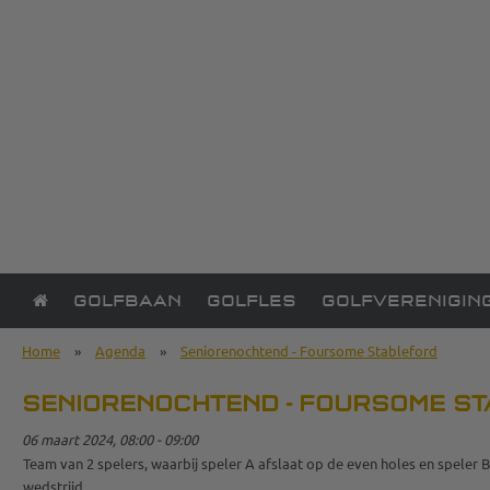
GOLFBAAN
GOLFLES
GOLFVERENIGIN
Home
»
Agenda
»
Seniorenochtend - Foursome Stableford
SENIORENOCHTEND - FOURSOME S
06 maart 2024, 08:00 - 09:00
Team van 2 spelers, waarbij speler A afslaat op de even holes en speler
wedstrijd.