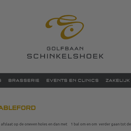
G
BRASSERIE
EVENTS EN CLINICS
ZAKELIJK
TABLEFORD
 B afslaat op de oneven holes en dan met 1 bal om en om verder gaan tot de 