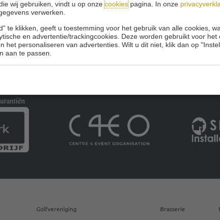
die wij gebruiken, vindt u op onze
cookies
pagina. In onze
privacyverkl
gegevens verwerken.
" te klikken, geeft u toestemming voor het gebruik van alle cookies, 
lytische en advertentie/trackingcookies. Deze worden gebruikt voor het
 het personaliseren van advertenties. Wilt u dit niet, klik dan op "Inst
n aan te passen.
Golfvereniging
Brasserie