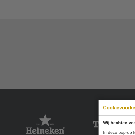
Cookievoork
Wij hechten vee
In deze pop-up k