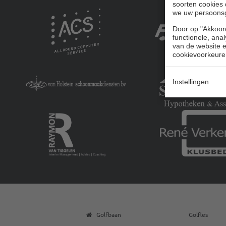
soorten cookies 
we uw persoons
Door op "Akkoord
functionele, ana
van de website en
cookievoorkeure
Instellingen
Golfbaan
Golfles