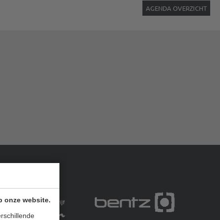
AGENDA OVERZICHT
p onze website.
rschillende