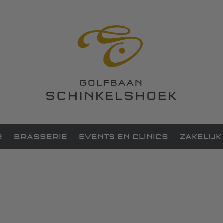
G
BRASSERIE
EVENTS EN CLINICS
ZAKELIJK