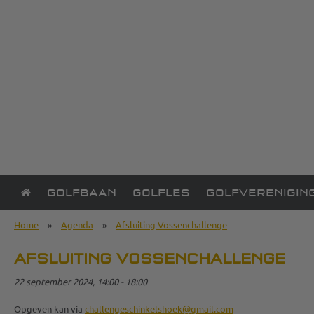
GOLFBAAN
GOLFLES
GOLFVERENIGIN
Home
»
Agenda
»
Afsluiting Vossenchallenge
AFSLUITING VOSSENCHALLENGE
22 september 2024, 14:00 - 18:00
Opgeven kan via
challengeschinkelshoek@gmail.com