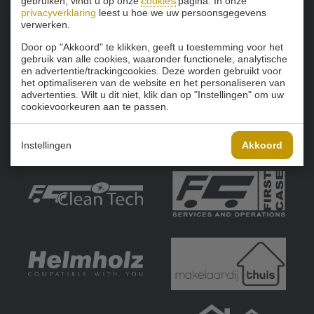
gebruiken, vindt u op onze
cookies
pagina. In onze
privacyverklaring
leest u hoe we uw persoonsgegevens
verwerken.
Door op "Akkoord" te klikken, geeft u toestemming voor het
gebruik van alle cookies, waaronder functionele, analytische
en advertentie/trackingcookies. Deze worden gebruikt voor
het optimaliseren van de website en het personaliseren van
advertenties. Wilt u dit niet, klik dan op "Instellingen" om uw
cookievoorkeuren aan te passen.
Instellingen
Akkoord