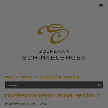
Home
»
Agenda
»
Damesochtend - Stableford 7
DAMESOCHTEND - STABLEFORD 7
06 oktober 2026, 08:42 - 09:30