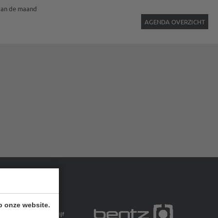
van de maand
AGENDA OVERZICHT
p onze website.