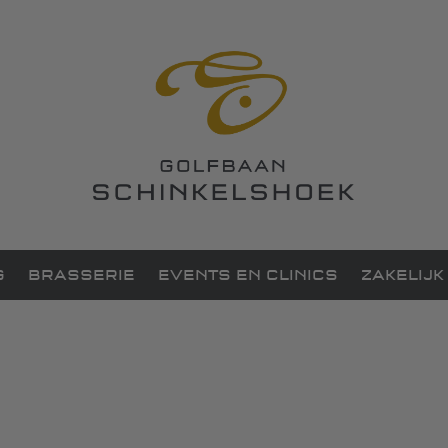
G
BRASSERIE
EVENTS EN CLINICS
ZAKELIJK