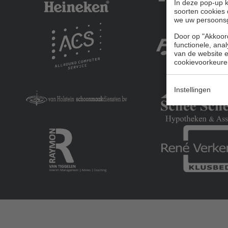
In deze pop-up k
soorten cookies 
we uw persoons
Door op "Akkoord
functionele, ana
van de website en
cookievoorkeure
Instellingen