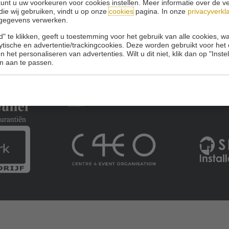
unt u uw voorkeuren voor cookies instellen. Meer informatie over de ve
die wij gebruiken, vindt u op onze
cookies
pagina. In onze
privacyverkl
gegevens verwerken.
" te klikken, geeft u toestemming voor het gebruik van alle cookies, 
lytische en advertentie/trackingcookies. Deze worden gebruikt voor het
 het personaliseren van advertenties. Wilt u dit niet, klik dan op "Inst
n aan te passen.