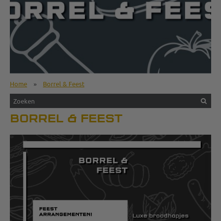
Home
»
Borrel & Feest
BORREL & FEEST