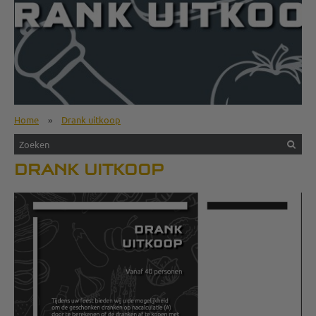
Home
»
Drank uitkoop
DRANK UITKOOP