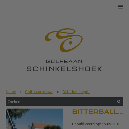
Home
»
Golfbaan nieuws
»
Bitterballengolf
BITTERBALLENGOLF
Gepubliceerd op: 15-09-2019