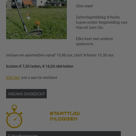
Doe mee!
Zaterdagmiddag 9-holes
lopen onder begeleiding van
Marcel Sam Sin.
Elke keer een andere
spelvorm.
Inslaan en aanmelden vanaf 15.00 uur, start 9-holes 15.30 uur.
kosten € 7,50 leden, € 14,50 niet-leden
Klik hier
om u aan te melden!
NIEUWS OVERZICHT
STARTTIJD/
INLOGGEN