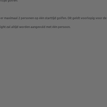
tijd golfen.
 er maximaal 2 personen op één starttijd golfen. Dit geldt voorlopig voor
flight zal altijd worden aangevuld met één persoon.