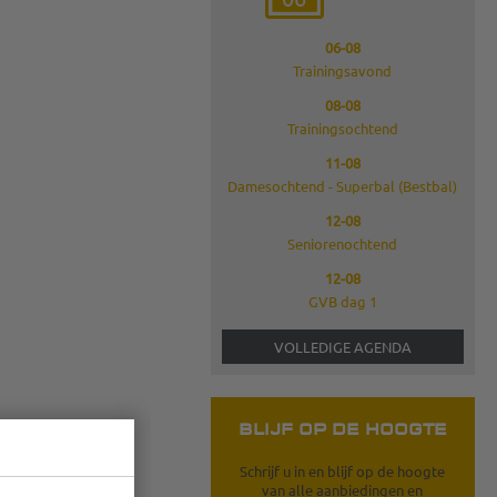
06-08
Trainingsavond
08-08
Trainingsochtend
11-08
Damesochtend - Superbal (Bestbal)
12-08
Seniorenochtend
12-08
GVB dag 1
VOLLEDIGE AGENDA
BLIJF OP DE HOOGTE
Schrijf u in en blijf op de hoogte
van alle aanbiedingen en