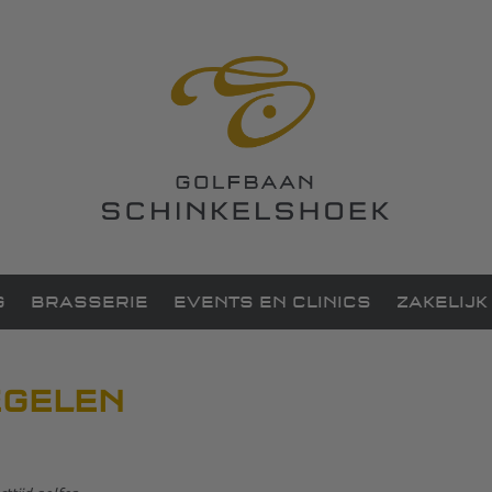
G
BRASSERIE
EVENTS EN CLINICS
ZAKELIJK
EGELEN