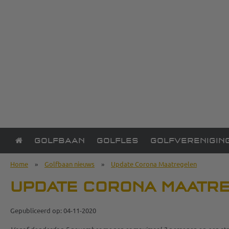
GOLFBAAN
GOLFLES
GOLFVERENIGIN
Home
»
Golfbaan nieuws
»
Update Corona Maatregelen
UPDATE CORONA MAATR
Gepubliceerd op: 04-11-2020