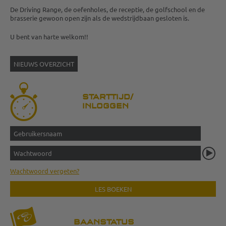
De Driving Range, de oefenholes, de receptie, de golfschool en de
brasserie gewoon open zijn als de wedstrijdbaan gesloten is.
U bent van harte welkom!!
NIEUWS OVERZICHT
STARTTIJD/
INLOGGEN
Wachtwoord vergeten?
LES BOEKEN
BAANSTATUS