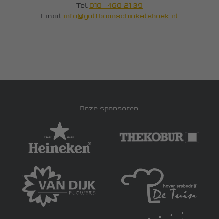
Tel
010 - 460 21 39
Email
info@golfbaanschinkelshoek.nl
Onze sponsoren: