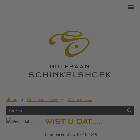
Home
»
Golfbaan nieuws
»
Wist u dat......
WIST U DAT......
Gepubliceerd op: 05-10-2019