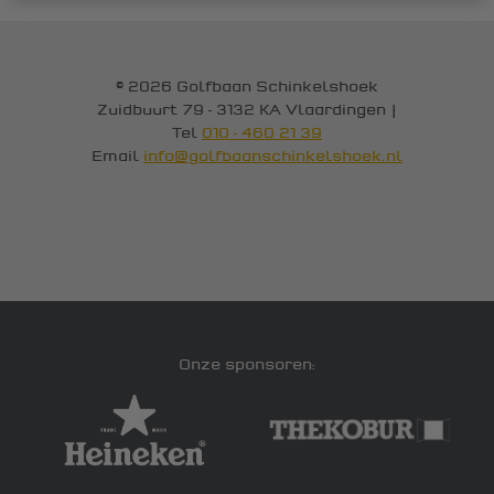
© 2026 Golfbaan Schinkelshoek
Zuidbuurt 79 - 3132 KA Vlaardingen
|
Tel
010 - 460 21 39
Email
info@golfbaanschinkelshoek.nl
Onze sponsoren: