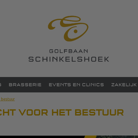
G
BRASSERIE
EVENTS EN CLINICS
ZAKELIJK
 bestuur
HT VOOR HET BESTUUR