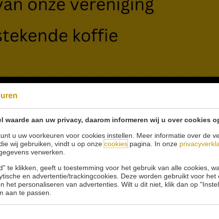
euren
l waarde aan uw privacy, daarom informeren wij u over cookies o
unt u uw voorkeuren voor cookies instellen. Meer informatie over de ve
die wij gebruiken, vindt u op onze
cookies
pagina. In onze
privacyverkl
gegevens verwerken.
" te klikken, geeft u toestemming voor het gebruik van alle cookies, 
lytische en advertentie/trackingcookies. Deze worden gebruikt voor het
 het personaliseren van advertenties. Wilt u dit niet, klik dan op "Inst
n aan te passen.