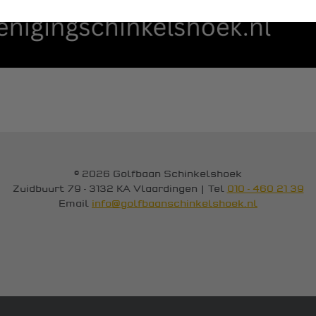
© 2026 Golfbaan Schinkelshoek
Zuidbuurt 79 - 3132 KA Vlaardingen
|
Tel
010 - 460 21 39
Email
info@golfbaanschinkelshoek.nl