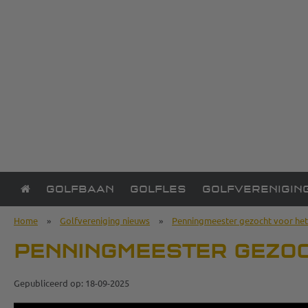
GOLFBAAN
GOLFLES
GOLFVERENIGIN
Home
»
Golfvereniging nieuws
»
Penningmeester gezocht voor het
PENNINGMEESTER GEZOC
Gepubliceerd op: 18-09-2025