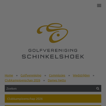
Home
»
Golfvereniging
»
Commissies
»
Wedstrijden
»
Clubkampioenschap 2026
»
Dames Netto
Clubkampioenschap 2026