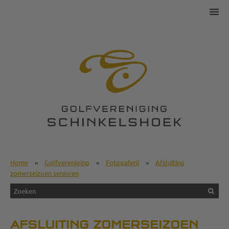
Home
»
Golfvereniging
»
Fotogalerij
»
Afsluiting
zomerseizoen senioren
AFSLUITING ZOMERSEIZOEN