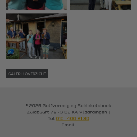
GALERIJ OVERZICHT
© 2026 Golfvereniging Schinkelshoek
Zuidbuurt 79 - 3132 KA Vlaardingen
|
Tel
010 - 460 21 39
Email