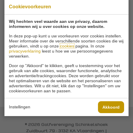
Cookievoorkeuren
Wij hechten veel waarde aan uw privacy, daarom
informeren wij u over cookies op onze website.
In deze pop-up kunt u uw voorkeuren voor cookies instellen.
Meer informatie over de verschillende soorten cookies die wij
gebruiken, vindt u op onze
cookies
pagina. In onze
privacyverklaring
leest u hoe we uw persoonsgegevens
verwerken.
Door op "Akkoord" te klikken, geeft u toestemming voor het
gebruik van alle cookies, waaronder functionele, analytische
en advertentie/trackingcookies. Deze worden gebruikt voor
het optimaliseren van de website en het personaliseren van
advertenties. Wilt u dit niet, klik dan op "Instellingen" om uw
cookievoorkeuren aan te passen.
GALERIJ OVERZICHT
Instellingen
Akkoord
© 2026 Golfvereniging Schinkelshoek
Zuidbuurt 79 - 3132 KA Vlaardingen
|