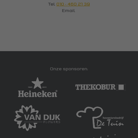
Tel
010 - 460 21 39
Email
Onze sponsoren: