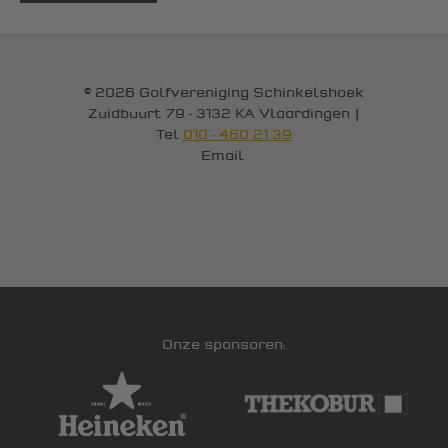
© 2026 Golfvereniging Schinkelshoek
Zuidbuurt 79 - 3132 KA Vlaardingen
|
Tel
010 - 460 21 39
Email
Onze sponsoren: