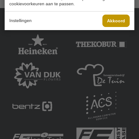
cookievoorkeuren aan te passen.
Instellingen
Akkoord
Onze sponsoren: