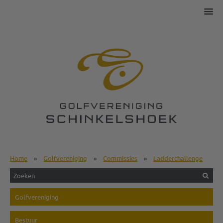
Home
»
Golfvereniging
»
Commissies
»
Ladderchallenge
Golfvereniging
Bestuur