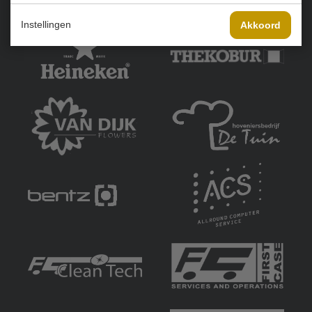
Onze sponsoren:
Instellingen
Akkoord