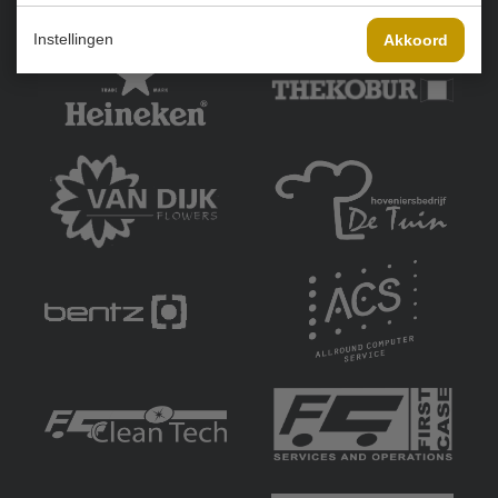
Onze sponsoren:
Instellingen
Akkoord