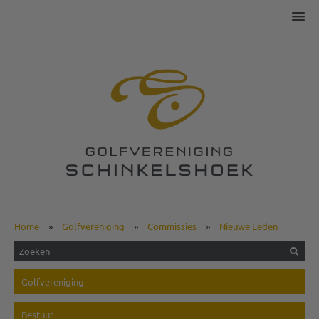
Home
»
Golfvereniging
»
Commissies
»
Nieuwe Leden
Golfvereniging
Bestuur