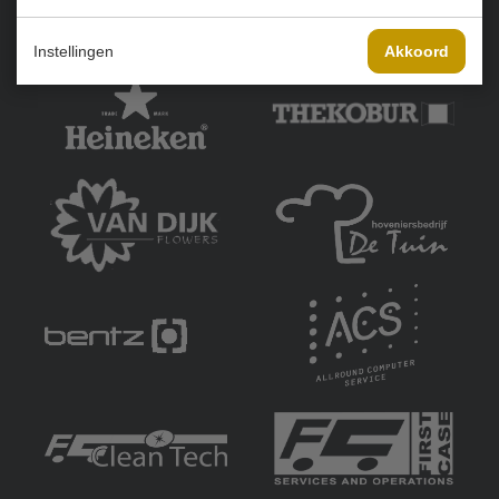
Onze sponsoren:
Instellingen
Akkoord