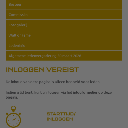
Bestuur
Commissies
Fotogalerij
Wall of Fame
Ledeninfo
Algemene ledenvergadering 30 maart 2026
INLOGGEN VEREIST
De inhoud van deze pagina is alleen bedoeld voor leden.
Indien u lid bent, kunt u inloggen via het inlogformulier op deze
pagina.
STARTTIJD/
INLOGGEN