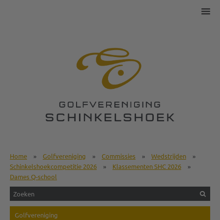
Home
»
Golfvereniging
»
Commissies
»
Wedstrijden
»
Schinkelshoekcompetitie 2026
»
Klassementen SHC 2026
»
Dames Q-school
Golfvereniging