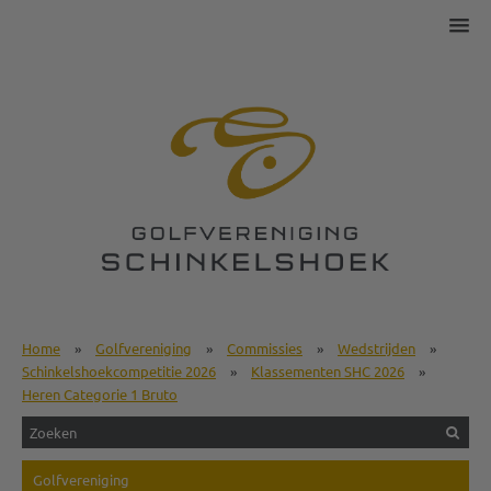
Home
»
Golfvereniging
»
Commissies
»
Wedstrijden
»
Schinkelshoekcompetitie 2026
»
Klassementen SHC 2026
»
Heren Categorie 1 Bruto
Golfvereniging