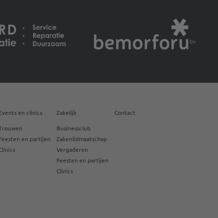
Events en clinics
Zakelijk
Contact
Trouwen
Businessclub
Feesten en partijen
Zakenlidmaatschap
Clinics
Vergaderen
Feesten en partijen
Clinics