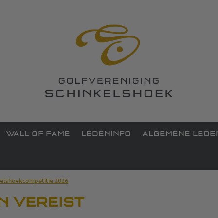
WALL OF FAME
LEDENINFO
ALGEMENE LEDE
kelshoekcompetitie 2026
N VEREIST