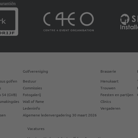
Golfvereniging
Brasserie
sus golfen
Bestuur
Menukaart
s
Commissies
Trouwen
 54 (GVB)
Fotogalerij
Feesten en partijen
smakingsles
Wall of Fame
Clinics
Ledeninfo
Vergaderen
ssen
Algemene ledenvergadering 30 maart 2026
Vacatures