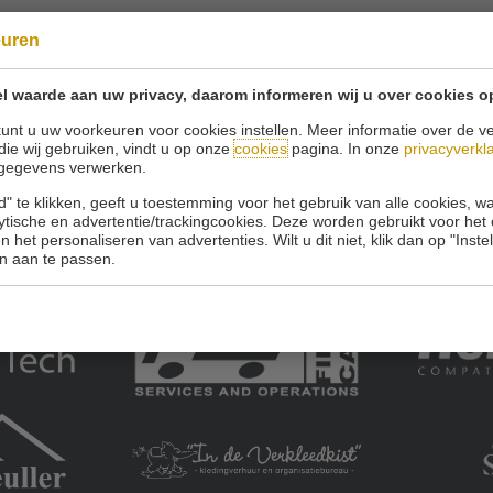
euren
l waarde aan uw privacy, daarom informeren wij u over cookies o
unt u uw voorkeuren voor cookies instellen. Meer informatie over de ve
die wij gebruiken, vindt u op onze
cookies
pagina. In onze
privacyverkl
gegevens verwerken.
Onze sponsoren:
" te klikken, geeft u toestemming voor het gebruik van alle cookies, 
lytische en advertentie/trackingcookies. Deze worden gebruikt voor het
 het personaliseren van advertenties. Wilt u dit niet, klik dan op "Inst
n aan te passen.