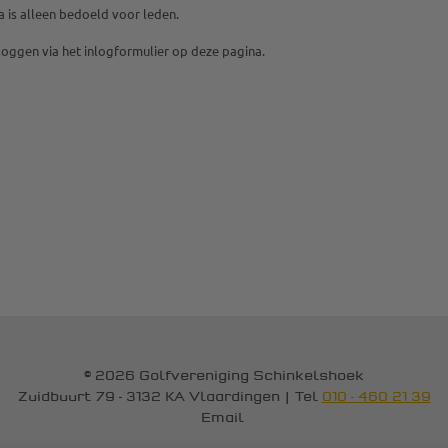
 is alleen bedoeld voor leden.
inloggen via het inlogformulier op deze pagina.
© 2026 Golfvereniging Schinkelshoek
Zuidbuurt 79 - 3132 KA Vlaardingen
|
Tel
010 - 460 21 39
Email